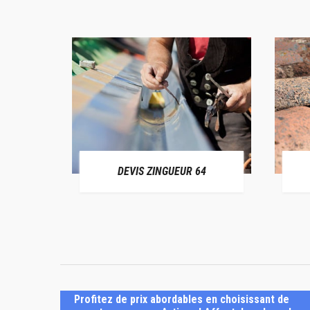
ER 64
DEVIS ZINGUEUR 64
Profitez de prix abordables en choisissant de