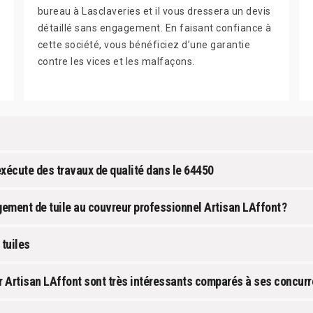
bureau à Lasclaveries et il vous dressera un devis
détaillé sans engagement. En faisant confiance à
cette société, vous bénéficiez d’une garantie
contre les vices et les malfaçons.
exécute des travaux de qualité dans le 64450
ment de tuile au couvreur professionnel Artisan LAffont ?
 tuiles
ar Artisan LAffont sont très intéressants comparés à ses concur