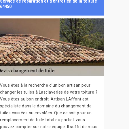
Service de réparation et d’entretien de la toiture
64450
Vous êtes à la recherche d’un bon artisan pour
changer les tuiles à Lasclaveries de votre toiture ?
Vous êtes au bon endroit. Artisan LAffont est
spécialiste dans le domaine du changement de
tuiles cassées ou envolées. Que ce soit pour un
remplacement de tuile total ou partiel, vous
pouvez compter sur notre équipe. Il suffit de nous