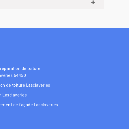
 réparation de toiture
averies 64450
ion de toiture Lasclaveries
 Lasclaveries
ement de façade Lasclaveries