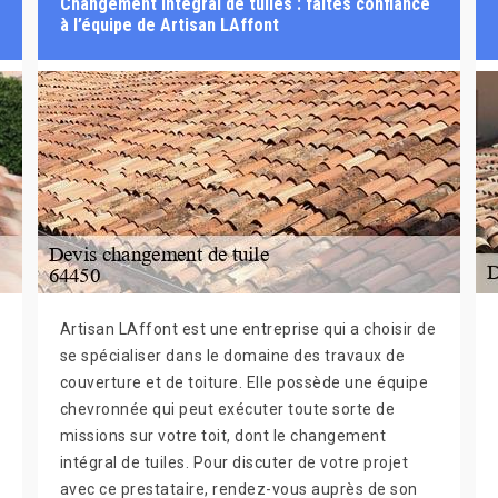
Changement intégral de tuiles : faites confiance
à l’équipe de Artisan LAffont
Artisan LAffont est une entreprise qui a choisir de
se spécialiser dans le domaine des travaux de
couverture et de toiture. Elle possède une équipe
chevronnée qui peut exécuter toute sorte de
missions sur votre toit, dont le changement
intégral de tuiles. Pour discuter de votre projet
avec ce prestataire, rendez-vous auprès de son