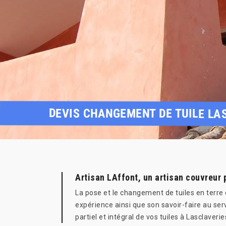
DEVIS CHANGEMENT DE TUILE LA
Artisan LAffont, un artisan couvreur 
La pose et le changement de tuiles en terre c
expérience ainsi que son savoir-faire au ser
partiel et intégral de vos tuiles à Lasclaver