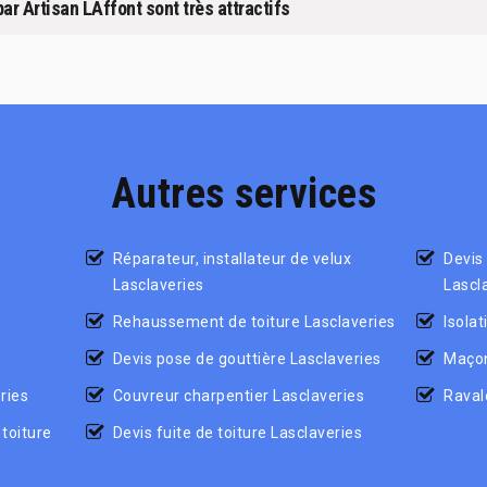
ar Artisan LAffont sont très attractifs
Autres services
Réparateur, installateur de velux
Devis
Lasclaveries
Lascl
Rehaussement de toiture Lasclaveries
Isolat
Devis pose de gouttière Lasclaveries
Maçon
ries
Couvreur charpentier Lasclaveries
Raval
toiture
Devis fuite de toiture Lasclaveries