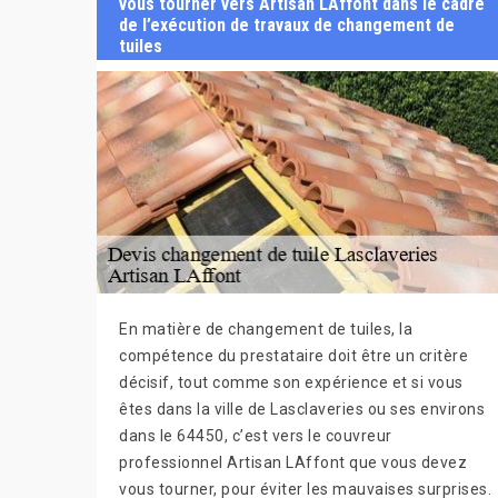
vous tourner vers Artisan LAffont dans le cadre
de l’exécution de travaux de changement de
tuiles
En matière de changement de tuiles, la
compétence du prestataire doit être un critère
décisif, tout comme son expérience et si vous
êtes dans la ville de Lasclaveries ou ses environs
dans le 64450, c’est vers le couvreur
professionnel Artisan LAffont que vous devez
vous tourner, pour éviter les mauvaises surprises.