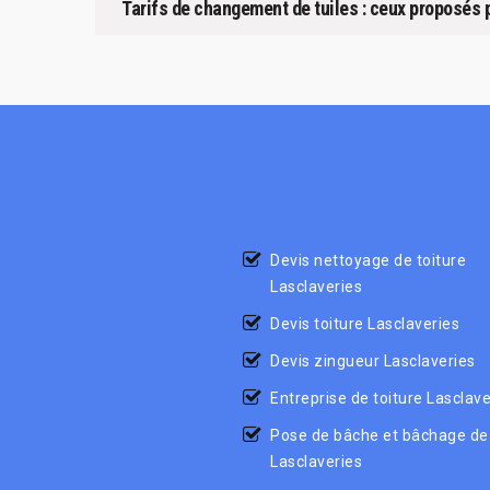
Tarifs de changement de tuiles : ceux proposés p
Devis nettoyage de toiture
Lasclaveries
Devis toiture Lasclaveries
Devis zingueur Lasclaveries
Entreprise de toiture Lasclave
Pose de bâche et bâchage de 
Lasclaveries