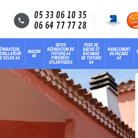
05 33 06 10 35
06 64 77 77 28
DEVIS
POSE DE
ÉPARATEUR,
RÉPARATION DE
BÂCHE ET
RAVALEMENT
MAÇON
NSTALLATEUR
TOITURE 64
BÂCHAGE
DE FAÇADE
64
E VELUX 64
PYRÉNÉES-
DE TOITURE
64
ATLANTIQUES
64