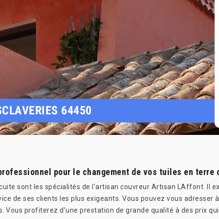
SCLAVERIES 64450
professionnel pour le changement de vos tuiles en terre 
uite sont les spécialités de l’artisan couvreur Artisan LAffont. Il
vice de ses clients les plus exigeants. Vous pouvez vous adresser
ies. Vous profiterez d’une prestation de grande qualité à des prix q