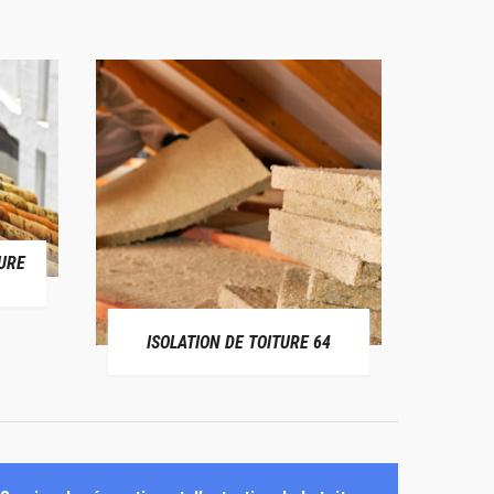
URE
RÉPAR
ISOLATION DE TOITURE 64