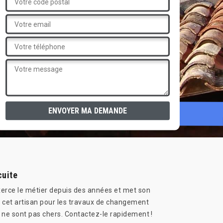
cuite
 exerce le métier depuis des années et met son
 à cet artisan pour les travaux de changement
ui ne sont pas chers. Contactez-le rapidement !