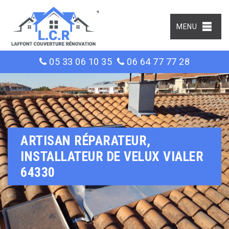
MENU
05 33 06 10 35
06 64 77 77 28
ARTISAN RÉPARATEUR,
INSTALLATEUR DE VELUX VIALER
64330