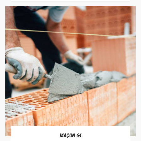
MAÇON 64