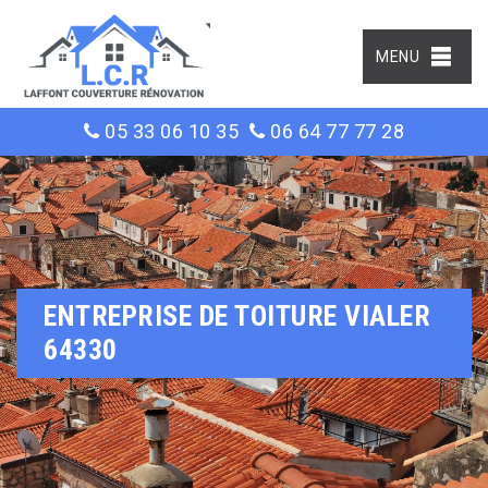
MENU
05 33 06 10 35
06 64 77 77 28
ENTREPRISE DE TOITURE VIALER
64330