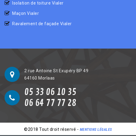
Isolation de toiture Vialer
Maçon Vialer
Ravalement de façade Vialer
2 rue Antoine St Exupéry BP 49
64160 Morlaas
05 33 06 10 35
06 64 77 77 28
©2018 Tout droit réservé -
MENTIONS LÉGALES