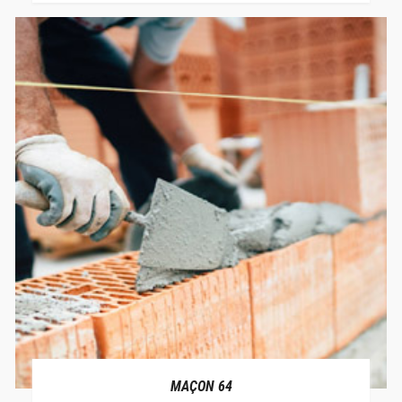
MAÇON 64