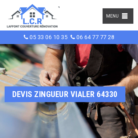
MENU
05 33 06 10 35
06 64 77 77 28
DEVIS ZINGUEUR VIALER 64330