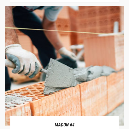
MAÇON 64