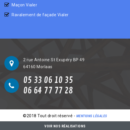
Maçon Vialer
Ravalement de façade Vialer
2 rue Antoine St Exupéry BP 49
64160 Morlaas
05 33 06 10 35
06 64 77 77 28
©2018 Tout droit réservé -
MENTIONS LÉGALES
VOIR NOS RÉALISATIONS