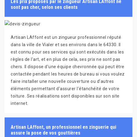
Les prix proposés par le zingueur Artisan LAffont ne
sont pas cher, selon ses clients
Artisan LAffont est un zingueur professionnel réputé
dans la ville de Vialer et ses environs dans le 64330. Il
est connu pour ses services qui sont exécutés dans les
règles de l’art, et en plus de cela, ses prix ne sont pas
chers. Il dispose d’une équipe chevronnée qui peut être
contactée pendant les heures de bureau si vous voulez
faire installer une nouvelle couverture ou d’autres
éléments permettant d’assurer l’étanchéité de votre
toiture. Ses réalisations sont disponibles sur son site
internet.
Artisan LAffont, un professionnel en zinguerie qui
assure la pose de vos gouttières